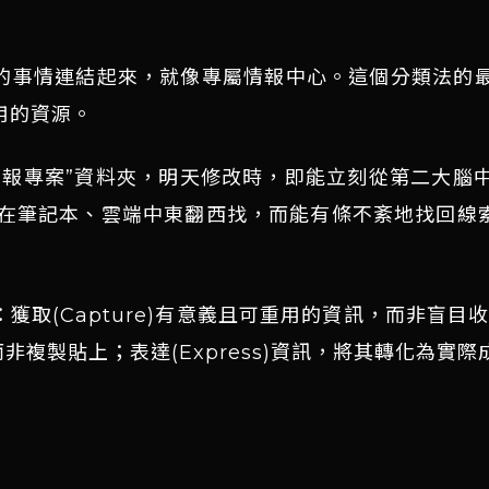
做的事情連結起來，就像專屬情報中心。這個分類法的
用的資源。
簡報專案”資料夾，明天修改時，即能立刻從第二大腦
用在筆記本、雲端中東翻西找，而能有條不紊地找回線
取(Capture)有意義且可重用的資訊，而非盲目收集
結，而非複製貼上；表達(Express)資訊，將其轉化為