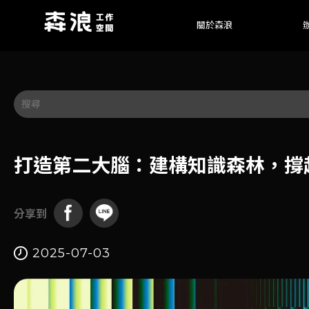
關於森浪
ABOUT
PRIV
打造第二大腦：建構知識森林，撐
分享到
2025-07-03