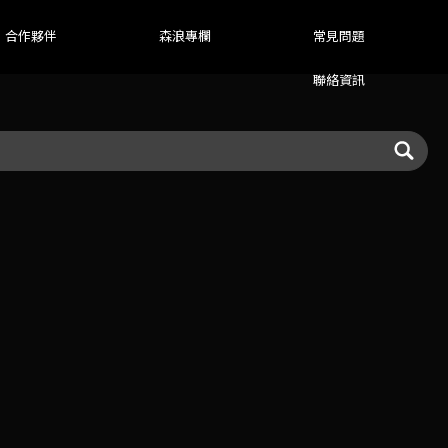
合作夥伴
森浪專欄
常見問題
PARTNERS
INSIGHTS
FAQ
聯絡資訊
CONTACT