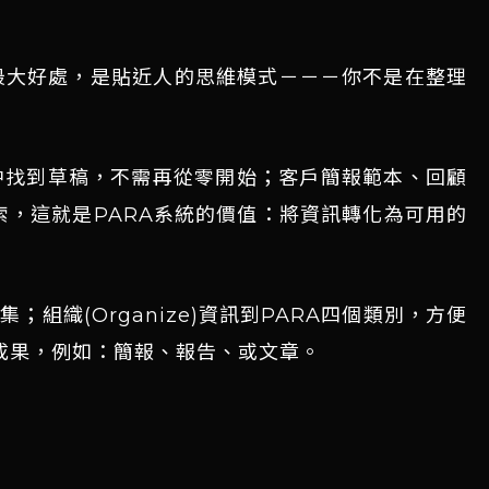
最大好處，是貼近人的思維模式－－－你不是在整理
中找到草稿，不需再從零開始；客戶簡報範本、回顧
索，這就是PARA系統的價值：將資訊轉化為可用的
；組織(Organize)資訊到PARA四個類別，方便
實際成果，例如：簡報、報告、或文章。