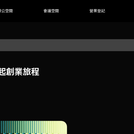
辦公空間
會議空間
營業登記
ATE OFFICE
MEETING ROOM
BUSINESS ADDRESS
起創業旅程