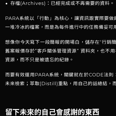
存檔(Archives)：已經完成或不再需要的資料。
PARA系統以「行動」為核心，讓資訊跟實際要
一堆冷冰的檔案，而是為每件進行中的任務備妥可
想像你今天寫下一段簡報的開場白，儲存在“行銷
舊案報價存於”客戶關係管理資源” 資料夾，也不
資源，而不只是被遺忘的紀錄。
而要有效運用PARA系統，關鍵就在於CODE法則：獲
未來檢索；萃取(Distill)重點，用自己的話總
留下未來的自己會感謝的東西