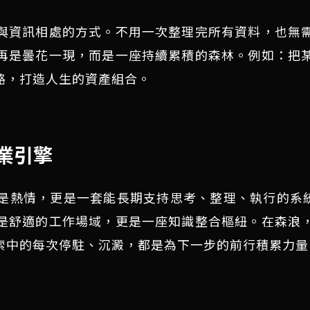
與資訊相處的方式。不用一次整理完所有資料，也無
再是曇花一現，而是一座持續累積的森林。例如：把
路，打造人生的資產組合。
業引擎
熱情，更是一套能長期支持思考、整理、執行的系統。
是舒適的工作場域，更是一座知識整合樞紐。在森浪
索中的每次停駐、沉澱，都是為下一步的前行積累力量